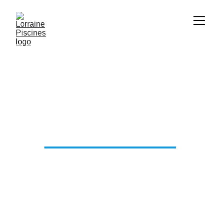
MODÈLE BAY
PISCINES