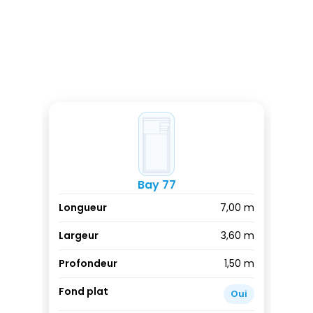
DESCRIPTION ET 
COULEURS