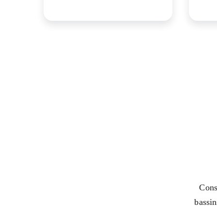
Consu
bassin