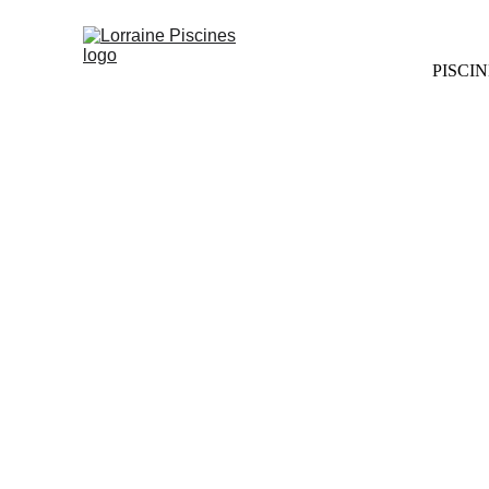
PISCI
NOS PI
Découvrez nos 