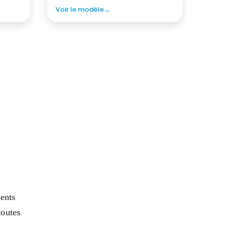
ents 
toutes 